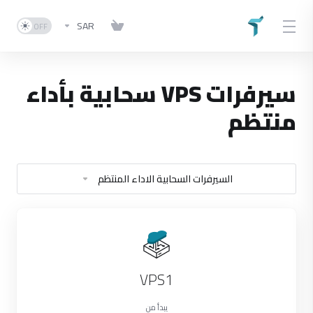
SAR
سيرفرات VPS سحابية بأداء
منتظم
السيرفرات السحابية الاداء المنتظم
VPS1
يبدأ من