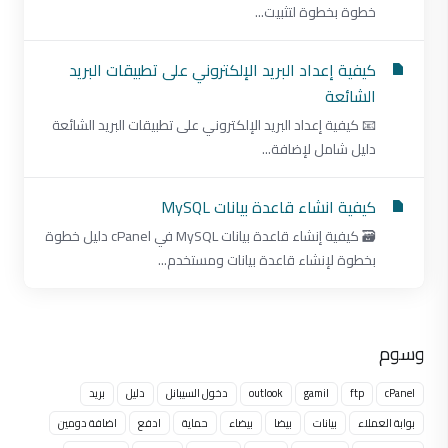
خطوة بخطوة لتثبيت...
كيفية إعداد البريد الإلكتروني على تطبيقات البريد
الشائعة
📧 كيفية إعداد البريد الإلكتروني على تطبيقات البريد الشائعة
دليل شامل لإضافة...
كيفية انشاء قاعدة بيانات MySQL
🗃 كيفية إنشاء قاعدة بيانات MySQL في cPanel دليل خطوة
بخطوة لإنشاء قاعدة بيانات ومستخدم...
وسوم
cPanel
ftp
gamil
outlook
دخول السيبانل
دليل
بريد
بوابة العملاء
بيانات
بيضا
بيضاء
حماية
ادفع
اضافة دومين